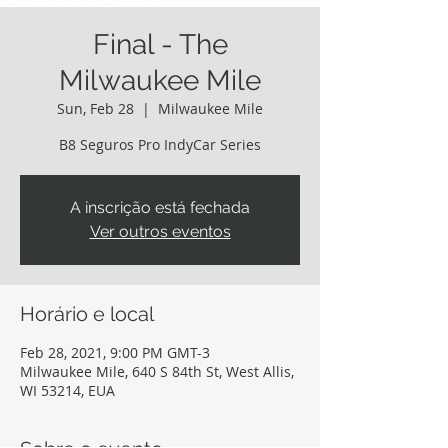
Final - The
Milwaukee Mile
Sun, Feb 28
  |  
Milwaukee Mile
B8 Seguros Pro IndyCar Series
A inscrição está fechada
Ver outros eventos
Horário e local
Feb 28, 2021, 9:00 PM GMT-3
Milwaukee Mile, 640 S 84th St, West Allis,
WI 53214, EUA