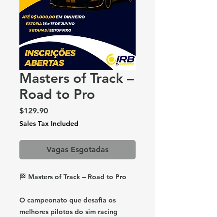
Masters of Track –
Road to Pro
Price
$129.90
Sales Tax Included
Vagas Esgotadas
🏁
Masters of Track – Road to Pro
O campeonato que desafia os
melhores pilotos do sim racing