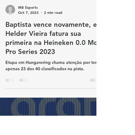
IRB Esports
Oct 7, 2023
2 min read
Baptista vence novamente, e
Helder Vieira fatura sua
primeira na Heineken 0.0 MoT
Pro Series 2023
Etapa em Hungaroring chama atenção por ter
apenas 23 dos 40 classificados na pista.