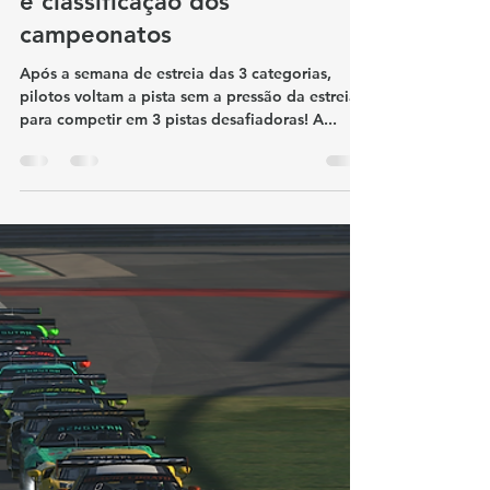
Porsche, Ferrari, e Mazda.
Confira a semana de corridas,
e classificação dos
campeonatos
Após a semana de estreia das 3 categorias,
pilotos voltam a pista sem a pressão da estreia,
para competir em 3 pistas desafiadoras! A...