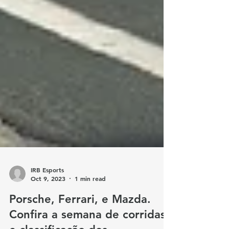
IRB Esports
Oct 9, 2023
1 min read