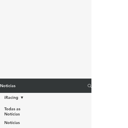
Noticias
iRacing
Todas as
Notícias
Notícias