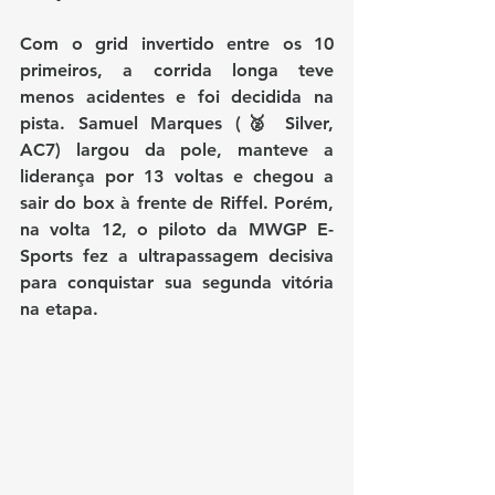
Com o grid invertido entre os 10 
primeiros, a corrida longa teve 
menos acidentes e foi decidida na 
pista. 
Samuel Marques (🥈 Silver, 
AC7)
 largou da pole, manteve a 
liderança por 
13 voltas
 e chegou a 
sair do box à frente de Riffel. Porém, 
na 
volta 12
, o piloto da 
MWGP E-
Sports
 fez a ultrapassagem decisiva 
para conquistar sua 
segunda vitória 
na etapa
.