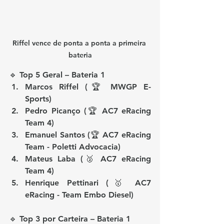
Riffel vence de ponta a ponta a primeira 
bateria
🔹 
Top 5 Geral – Bateria 1
Marcos Riffel (🏆 MWGP E-
Sports)
Pedro Picanço (🏆 AC7 eRacing 
Team 4)
Emanuel Santos (🏆 AC7 eRacing 
Team - Poletti Advocacia)
Mateus Laba (🥈 AC7 eRacing 
Team 4)
Henrique Pettinari (🥇 AC7 
eRacing - Team Embo Diesel)
🔹 
Top 3 por Carteira – Bateria 1