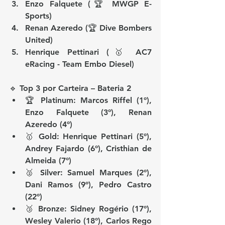
Enzo Falquete (🏆 MWGP E-
Sports)
Renan Azeredo (🏆 Dive Bombers 
United)
Henrique Pettinari (🥇 AC7 
eRacing - Team Embo Diesel)
🔹 
Top 3 por Carteira – Bateria 2
🏆 Platinum: Marcos Riffel (1º), 
Enzo Falquete (3º), Renan 
Azeredo (4º)
🥇 Gold: Henrique Pettinari (5º), 
Andrey Fajardo (6º), Cristhian de 
Almeida (7º)
🥈 Silver: Samuel Marques (2º), 
Dani Ramos (9º), Pedro Castro 
(22º)
🥉 Bronze: Sidney Rogério (17º), 
Wesley Valerio (18º), Carlos Rego 