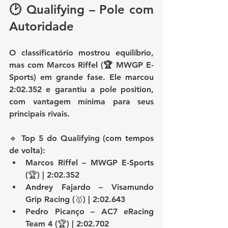
🕑 Qualifying – Pole com 
Autoridade
O classificatório mostrou equilíbrio, 
mas com 
Marcos Riffel (🏆 MWGP E-
Sports)
 em grande fase. Ele marcou 
2:02.352
 e garantiu a pole position, 
com vantagem mínima para seus 
principais rivais.
🔹 
Top 5 do Qualifying (com tempos 
de volta):
Marcos Riffel – MWGP E-Sports 
(🏆) | 
2:02.352
Andrey Fajardo – Visamundo 
Grip Racing (🥇) | 2:02.643
Pedro Picanço – AC7 eRacing 
Team 4 (🏆) | 2:02.702