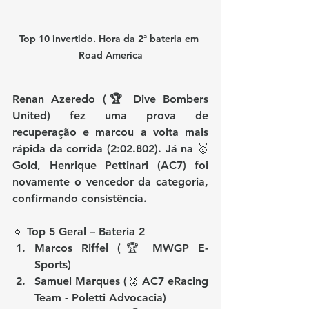
Top 10 invertido. Hora da 2ª bateria em 
Road America
Renan Azeredo (🏆 Dive Bombers 
United)
 fez uma prova de 
recuperação e marcou a 
volta mais 
rápida da corrida (2:02.802)
. Já na 🥇 
Gold, 
Henrique Pettinari (AC7)
 foi 
novamente o vencedor da categoria, 
confirmando consistência.
🔹 
Top 5 Geral – Bateria 2
Marcos Riffel (🏆 MWGP E-
Sports)
Samuel Marques (🥈 AC7 eRacing 
Team - Poletti Advocacia)