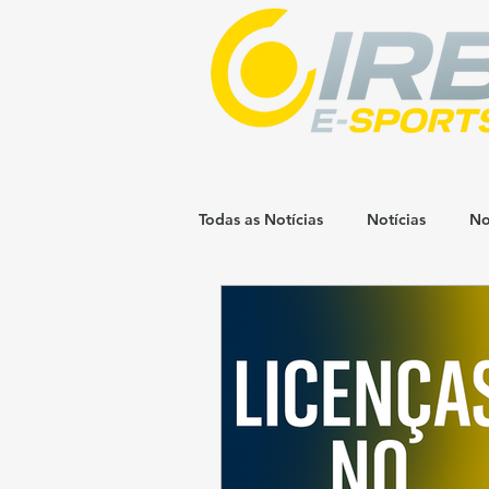
Todas as Notícias
Notícias
No