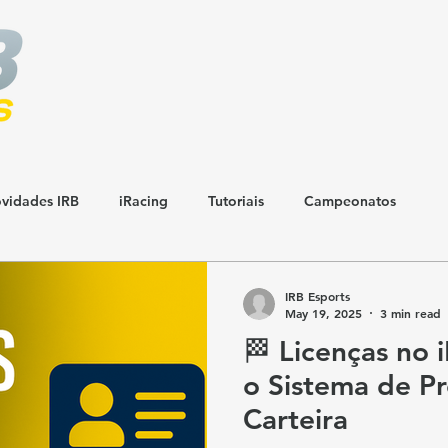
vidades IRB
iRacing
Tutoriais
Campeonatos
IRB Esports
May 19, 2025
3 min read
🏁 Licenças no 
o Sistema de P
Carteira