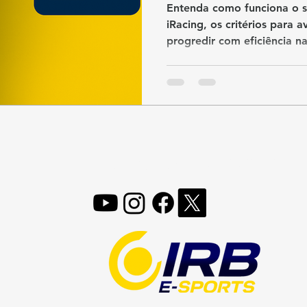
Entenda como funciona o s
iRacing, os critérios para 
progredir com eficiência nas
FOLLOW, LIKE, SUBSCRIBE