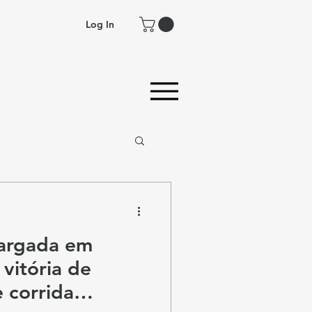
Log In
largada em
vitória de
 corrida