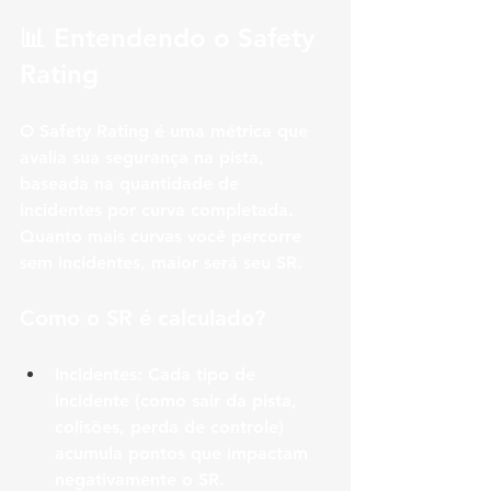
📊 Entendendo o Safety 
Rating
O Safety Rating é uma métrica que 
avalia sua segurança na pista, 
baseada na quantidade de 
incidentes por curva completada. 
Quanto mais curvas você percorre 
sem incidentes, maior será seu SR.
Como o SR é calculado?
Incidentes:
 Cada tipo de 
incidente (como sair da pista, 
colisões, perda de controle) 
acumula pontos que impactam 
negativamente o SR.