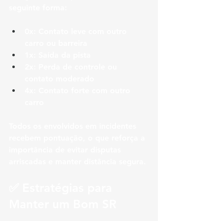
seguinte forma:
0x:
 Contato leve com outro 
carro ou barreira
1x:
 Saída da pista
2x:
 Perda de controle ou 
contato moderado
4x:
 Contato forte com outro 
carro
Todos os envolvidos em incidentes 
recebem pontuação, o que reforça a 
importância de 
evitar disputas 
arriscadas e manter distância segura
.
✅ Estratégias para 
Manter um Bom SR