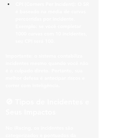
CPI (Corners Per Incident):
 O SR 
é baseado na média de curvas 
percorridas por incidente. 
Exemplo: se você completar 
1000 curvas com 10 incidentes, 
seu CPI será 100.
Importante
: o sistema contabiliza 
incidentes mesmo quando você não 
é o culpado direto. Portanto, sua 
melhor defesa é 
antecipar riscos e 
correr com inteligência
.
🚫 Tipos de Incidentes e 
Seus Impactos
No iRacing, os incidentes são 
categorizados e pontuados da 