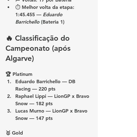
⏱️ 
Melhor volta da etapa
: 
1:45.455 — 
Eduardo 
Barrichello
 (Bateria 1)
🔥 Classificação do 
Campeonato (após 
Algarve)
🏆 Platinum
Eduardo Barrichello — DB 
Racing — 
220 pts
Raphael Lippi — LionGP x Bravo 
Snow — 
182 pts
Lucas Murno — LionGP x Bravo 
Snow — 
147 pts
🥇 Gold