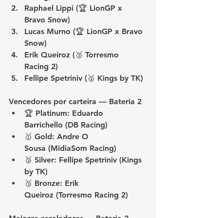
Raphael Lippi (🏆 LionGP x 
Bravo Snow)
Lucas Murno (🏆 LionGP x Bravo 
Snow)
Erik Queiroz (🥉 Torresmo 
Racing 2)
Fellipe Spetriniv (🥈 Kings by TK)
Vencedores por carteira — Bateria 2
🏆 Platinum: 
Eduardo 
Barrichello
 (DB Racing)
🥇 Gold: 
Andre O 
Sousa
 (MidiaSom Racing)
🥈 Silver: 
Fellipe Spetriniv
 (Kings 
by TK)
🥉 Bronze: 
Erik 
Queiroz
 (Torresmo Racing 2)