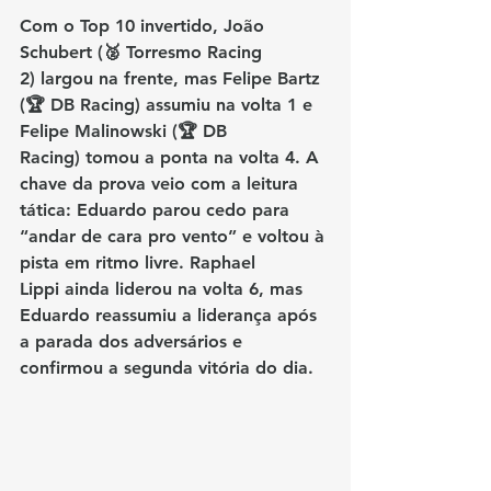
Com o Top 10 invertido, 
João 
Schubert (🥈 Torresmo Racing 
2)
 largou na frente, mas 
Felipe Bartz 
(🏆 DB Racing)
 assumiu na volta 1 e 
Felipe Malinowski (🏆 DB 
Racing)
 tomou a ponta na volta 4. A 
chave da prova veio com a leitura 
tática: 
Eduardo parou cedo para 
“andar de cara pro vento”
 e voltou à 
pista em ritmo livre. 
Raphael 
Lippi
 ainda liderou na volta 6, mas 
Eduardo reassumiu a liderança após 
a parada dos adversários
 e 
confirmou a segunda vitória do dia.