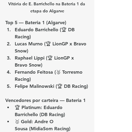
Vitória de E. Barrichello na Bateria 1 da 
etapa do Algarve
Top 5 — Bateria 1 (Algarve)
Eduardo Barrichello (🏆 DB 
Racing)
Lucas Murno (🏆 LionGP x Bravo 
Snow)
Raphael Lippi (🏆 LionGP x 
Bravo Snow)
Fernando Feitosa (🥈 Torresmo 
Racing)
Felipe Malinowski (🏆 DB Racing)
Vencedores por carteira — Bateria 1
🏆 Platinum: 
Eduardo 
Barrichello
 (DB Racing)
🥇 Gold: 
Andre O 
Sousa
 (MidiaSom Racing)