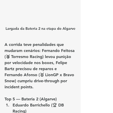
Largada da Bateria 2 na etapa do Algarve
A corrida teve penalidades que 
mudaram cenários: 
Fernando Feitosa 
(🥈 Torresmo Racing)
 levou punição 
por velocidade nos boxes, 
Felipe 
Bartz
 precisou de reparos e 
Fernando Afonso (🥇 LionGP x Bravo 
Snow)
 cumpriu drive-through por 
incident points.
Top 5 — Bateria 2 (Algarve)
Eduardo Barrichello (🏆 DB 
Racing)