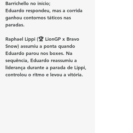
Barrichello no início; 
Eduardo
 respondeu, mas a corrida 
ganhou contornos táticos nas 
paradas.
Raphael Lippi (🏆 LionGP x Bravo 
Snow)
 assumiu a ponta 
quando 
Eduardo parou nos boxes
. Na 
sequência, 
Eduardo reassumiu a 
liderança durante a parada de Lippi
, 
controlou o ritmo e levou a vitória.