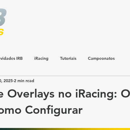
vidades IRB
iRacing
Tutoriais
Campeonatos
, 2025
2 min read
 e Overlays no iRacing: 
omo Configurar