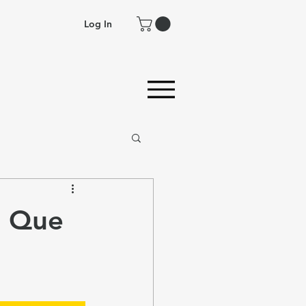
Log In
O Que