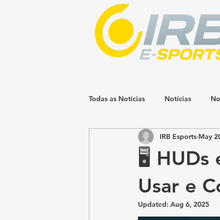
Todas as Notícias
Notícias
No
IRB Esports
May 20
🖥️ HUDs
Usar e C
Updated:
Aug 6, 2025